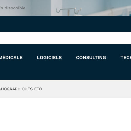
 ECHOGRAPHIQUES ETO
in disponible.
MÉDICALE
LOGICIELS
CONSULTING
TEC
CHOGRAPHIQUES ETO