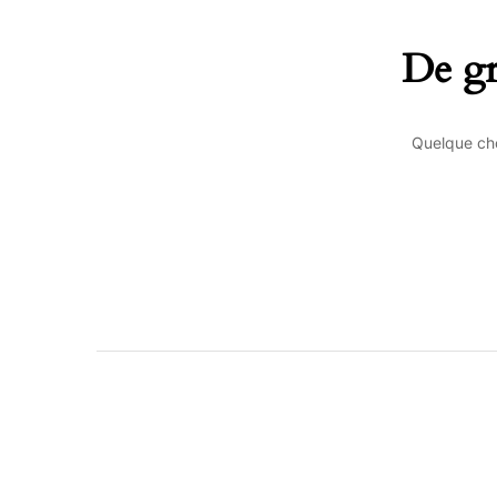
De gr
Quelque cho