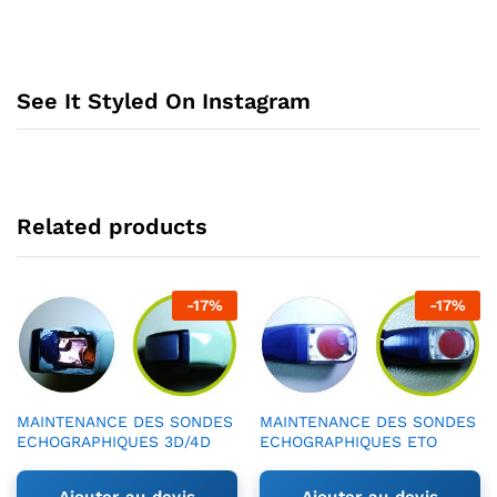
See It Styled On Instagram
Related products
-
17
%
-
17
%
MAINTENANCE DES SONDES
MAINTENANCE DES SONDES
ECHOGRAPHIQUES 3D/4D
ECHOGRAPHIQUES ETO
Ajouter au devis
Ajouter au devis