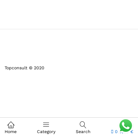
Topconsult © 2020
Home
Category
Search
0
0,00
€