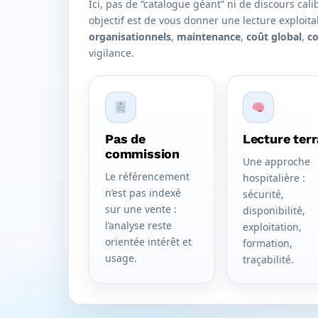
Ici, pas de “catalogue géant” ni de discours cal
objectif est de vous donner une lecture exploita
organisationnels
,
maintenance
,
coût global
,
co
vigilance.
Pas de
Lecture terr
commission
Une approche
Le référencement
hospitalière :
n’est pas indexé
sécurité,
sur une vente :
disponibilité,
l’analyse reste
exploitation,
orientée intérêt et
formation,
usage.
traçabilité.