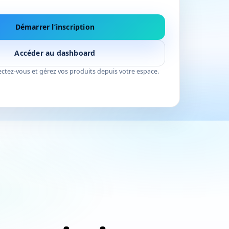
Démarrer l’inscription
Accéder au dashboard
nectez-vous et gérez vos produits depuis votre espace.