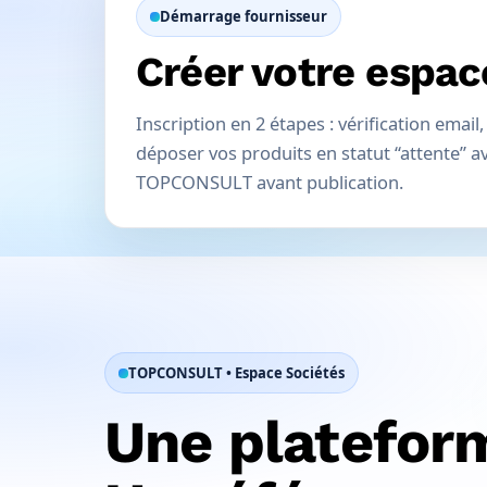
Démarrage fournisseur
Créer votre espac
Inscription en 2 étapes : vérification emai
déposer vos produits en statut “attente” a
TOPCONSULT avant publication.
TOPCONSULT • Espace Sociétés
Une plateform