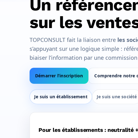
Un référence
sur les ventes
TOPCONSULT fait la liaison entre
les soc
s’appuyant sur une logique simple : réfé
biaiser l’information par une commission 
Démarrer l’inscription
Comprendre notre 
Je suis un établissement
Je suis une société
Pour les établissements : neutralité +