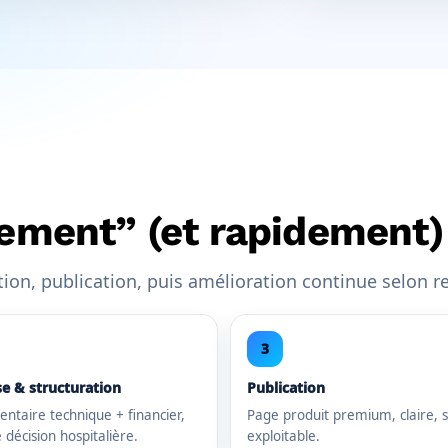
ement” (et rapidement)
ion, publication, puis amélioration continue selon r
3
e & structuration
Publication
ntaire technique + financier,
Page produit premium, claire, 
 décision hospitalière.
exploitable.