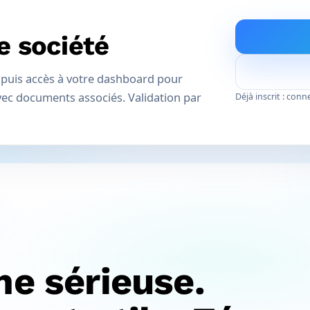
e société
l, puis accès à votre dashboard pour
vec documents associés. Validation par
Déjà inscrit : con
e sérieuse.