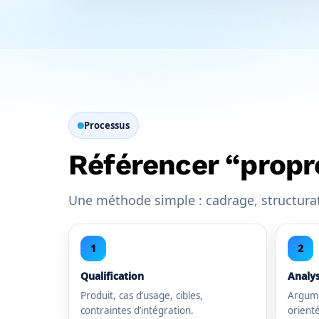
Processus
Référencer “propr
Une méthode simple : cadrage, structurat
1
2
Qualification
Analys
Produit, cas d’usage, cibles,
Argume
contraintes d’intégration.
orienté