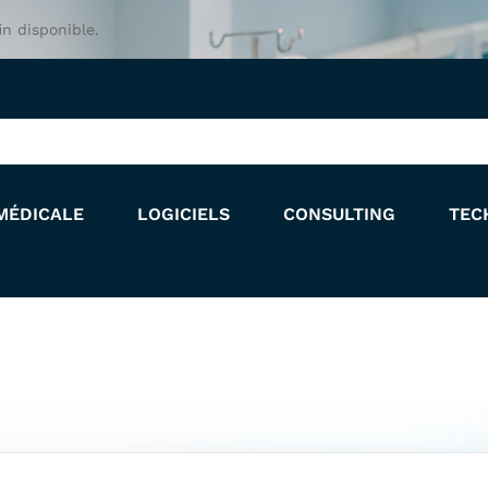
in disponible.
MÉDICALE
LOGICIELS
CONSULTING
TEC