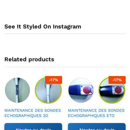
See It Styled On Instagram
Related products
-
17
%
-
17
%
MAINTENANCE DES SONDES
MAINTENANCE DES SONDES
ECHOGRAPHIQUES 2D
ECHOGRAPHIQUES ETO
Ajouter au devis
Ajouter au devis