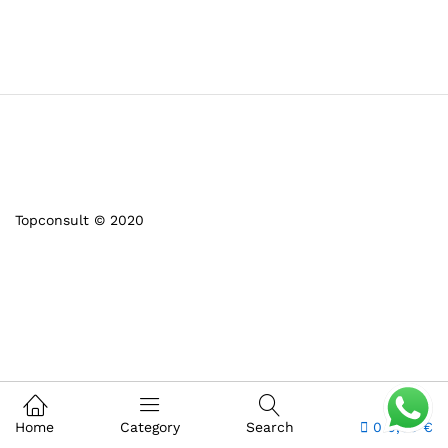
Topconsult © 2020
Home
Category
Search
0
0,00
€