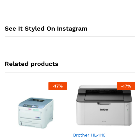
See It Styled On Instagram
Related products
-
17
%
-
17
%
Brother HL-1110