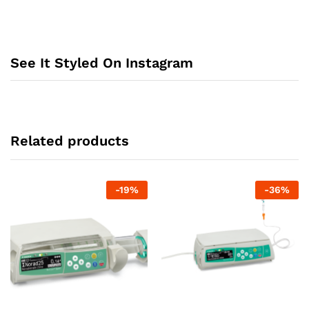
See It Styled On Instagram
Related products
-
19
%
-
36
%