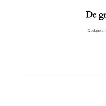
De gr
Quelque cho