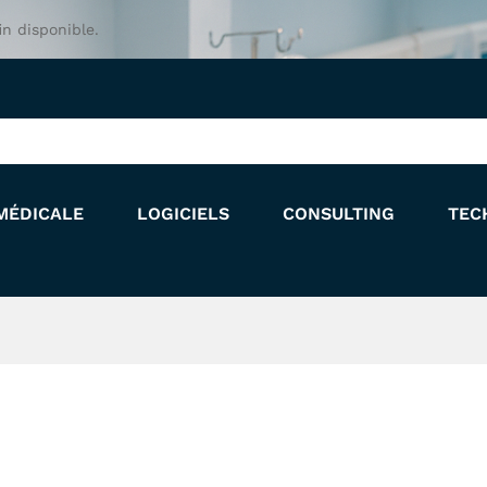
in disponible.
MÉDICALE
LOGICIELS
CONSULTING
TEC