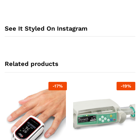
See It Styled On Instagram
Related products
-
17
%
-
19
%