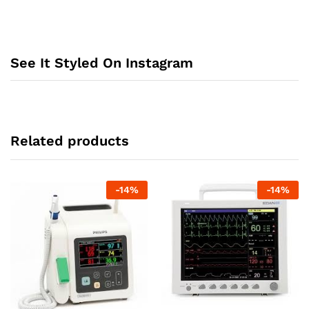
See It Styled On Instagram
Related products
-
14
%
-
14
%