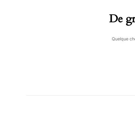
De gr
Quelque cho