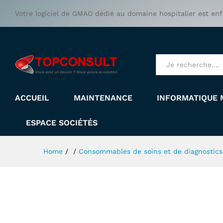
BRASSARDS A USAGE UNIQU
Votre logiciel de GMAO dédié au domaine hospitalier est enf
All
ACCUEIL
MAINTENANCE
INFORMATIQUE 
ESPACE SOCIÉTÉS
Home
/
/
Consommables de soins et de diagnostics