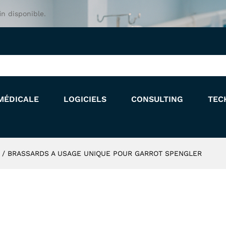
E POUR GARROT SPENGLER
in disponible.
MÉDICALE
LOGICIELS
CONSULTING
TEC
/
BRASSARDS A USAGE UNIQUE POUR GARROT SPENGLER