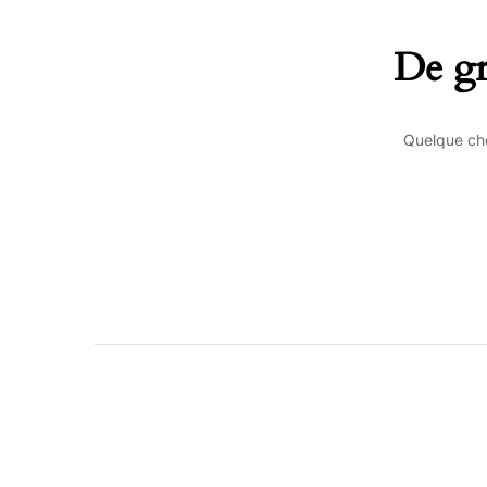
De gr
Quelque cho