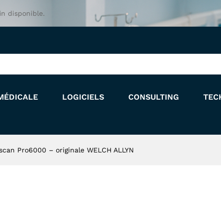
ermoscan Pro6000 - originale WELCH ALLYN
in disponible.
MÉDICALE
LOGICIELS
CONSULTING
TEC
oscan Pro6000 – originale WELCH ALLYN