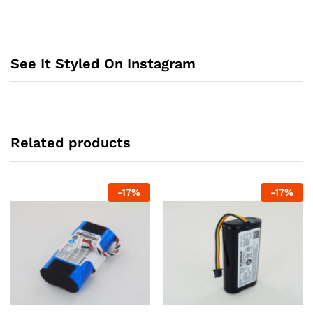
See It Styled On Instagram
Related products
-
17
%
-
17
%