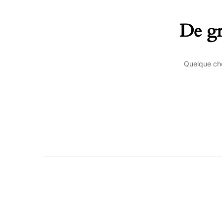
De gr
Quelque cho