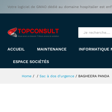
BAGHEERA PANDA
Votre logiciel de GMAO dédié au domaine hospitalier est enf
All
ACCUEIL
MAINTENANCE
INFORMATIQUE 
ESPACE SOCIÉTÉS
Home
/
/
Sac à dos d'urgence
/
BAGHEERA PANDA