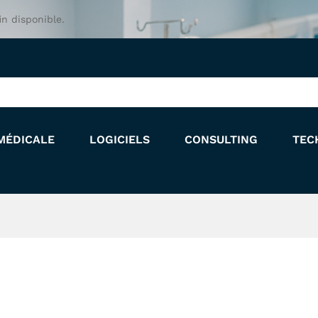
in disponible.
MÉDICALE
LOGICIELS
CONSULTING
TEC