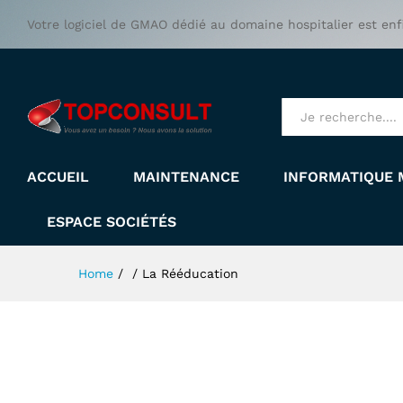
Votre logiciel de GMAO dédié au domaine hospitalier est enf
All
ACCUEIL
MAINTENANCE
INFORMATIQUE 
ESPACE SOCIÉTÉS
Home
/
/
La Rééducation