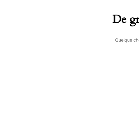
De gr
Quelque cho